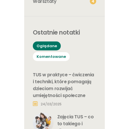
4
Warsztaty
Ostatnie notatki
Oglądane
Komentowane
TUS w praktyce – ćwiczenia
i techniki, które pomagają
dzieciom rozwijać
umiejętności społeczne
24/03/2025
Zajęcia TUS – co
to takiego i