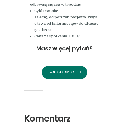
odbywają się raz w tygodniu
Cykl trwania:
zależny od potrzeb pacjenta, zwykl
e trwa od kilku miesięcy do dłuższe
go okresu
Cena za spotkanie: 180 zł
Masz więcej pytań?
+48 737 853 970
Komentarz