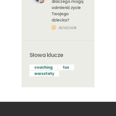
dlaczego mogą
odmienić życie
Twojego
dziecka?
25/02/2025
Słowa klucze
coaching
tus
warsztaty