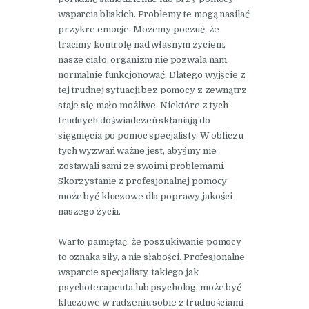
wsparcia bliskich. Problemy te mogą nasilać
przykre emocje. Możemy poczuć, że
tracimy kontrolę nad własnym życiem,
nasze ciało, organizm nie pozwala nam
normalnie funkcjonować. Dlatego wyjście z
tej trudnej sytuacji bez pomocy z zewnątrz
staje się mało możliwe. Niektóre z tych
trudnych doświadczeń skłaniają do
sięgnięcia po pomoc specjalisty. W obliczu
tych wyzwań ważne jest, abyśmy nie
zostawali sami ze swoimi problemami.
Skorzystanie z profesjonalnej pomocy
może być kluczowe dla poprawy jakości
naszego życia.
Warto pamiętać, że poszukiwanie pomocy
to oznaka siły, a nie słabości. Profesjonalne
wsparcie specjalisty, takiego jak
psychoterapeuta lub psycholog, może być
kluczowe w radzeniu sobie z trudnościami