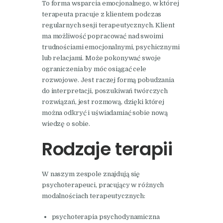
To forma wsparcia emocjonalnego, w której
terapeuta pracuje z klientem podczas
regularnych sesji terapeutycznych. Klient
ma możliwość popracować nad swoimi
trudnościami emocjonalnymi, psychicznymi
lub relacjami. Może pokonywać swoje
ograniczenia by móc osiągać cele
rozwojowe. Jest raczej formą pobudzania
do interpretacji, poszukiwań twórczych
rozwiązań, jest rozmową, dzięki której
można odkryć i uświadamiać sobie nową
wiedzę o sobie.
Rodzaje terapii
W naszym zespole znajdują się
psychoterapeuci, pracujący w różnych
modalnościach terapeutycznych:
psychoterapia psychodynamiczna