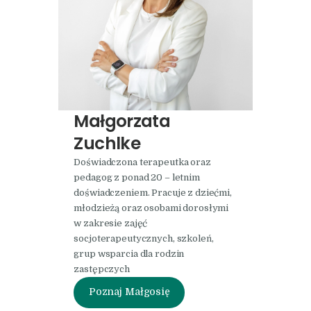
Małgorzata
Zuchlke
Doświadczona terapeutka oraz
pedagog z ponad 20 – letnim
doświadczeniem. Pracuje z dziećmi,
młodzieżą oraz osobami dorosłymi
w zakresie zajęć
socjoterapeutycznych, szkoleń,
grup wsparcia dla rodzin
zastępczych
Poznaj Małgosię