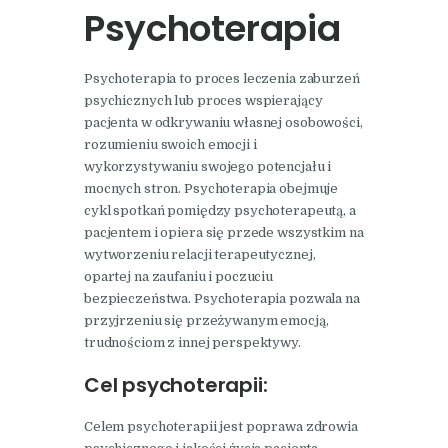
Psychoterapia
Psychoterapia to proces leczenia zaburzeń
psychicznych lub proces wspierający
pacjenta w odkrywaniu własnej osobowości,
rozumieniu swoich emocji i
wykorzystywaniu swojego potencjału i
mocnych stron. Psychoterapia obejmuje
cykl spotkań pomiędzy psychoterapeutą, a
pacjentem i opiera się przede wszystkim na
wytworzeniu relacji terapeutycznej,
opartej na zaufaniu i poczuciu
bezpieczeństwa. Psychoterapia pozwala na
przyjrzeniu się przeżywanym emocją,
trudnościom z innej perspektywy.
Cel psychoterapii:
Celem psychoterapii jest poprawa zdrowia