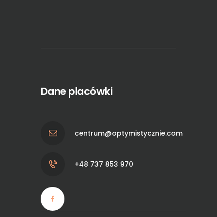
Dane placówki
centrum@optymistycznie.com
+48 737 853 970