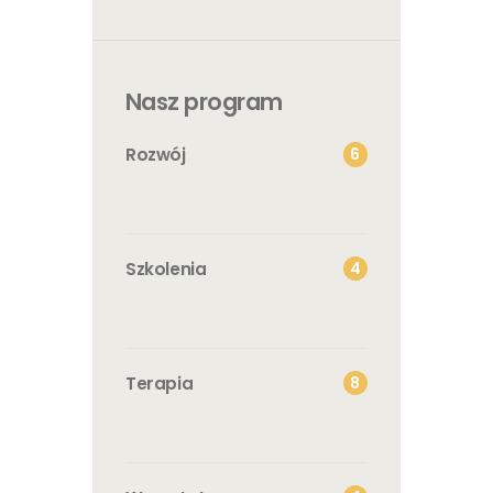
Nasz program
6
Rozwój
4
Szkolenia
8
Terapia