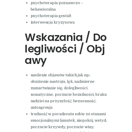
psychoterapia poznawczo –
behawioralna
psychoterapia gestalt
interwencja kryzysowa
Wskazania / Do
legliwości / Obj
awy
nasilenie objawów takich jak np.:
obniżenie nastroju, lęk, nadmierne
zamartwianie się, dolegliwości
somatyczne, poczucie bezsilności, braku
nadziei na przyszłość, bezsenność,
autoagresja
trudność w poradzeniu sobie ze stanami
emocjonalnymi (smutek, niepokój, wstyd,
poczucie krzywdy, poczucie winy,