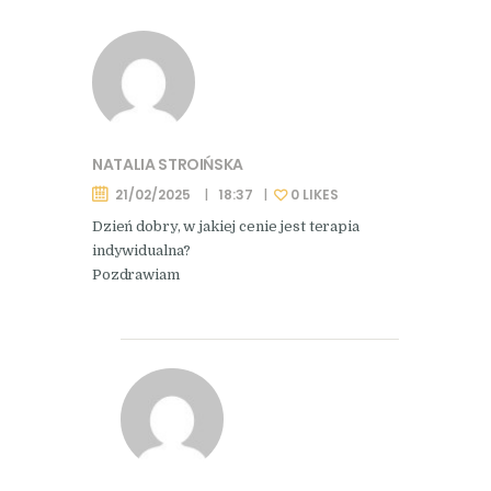
NATALIA STROIŃSKA
21/02/2025
18:37
0
LIKES
Dzień dobry, w jakiej cenie jest terapia
indywidualna?
Pozdrawiam