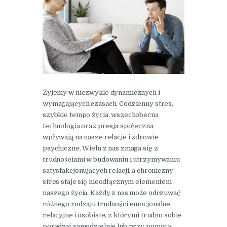
Żyjemy w niezwykle dynamicznych i
wymagających czasach. Codzienny stres,
szybkie tempo życia, wszechobecna
technologia oraz presja społeczna
wpływają na nasze relacje i zdrowie
psychiczne. Wielu z nas zmaga się z
trudnościami w budowaniu i utrzymywaniu
satysfakcjonujących relacji, a chroniczny
stres staje się nieodłącznym elementem
naszego życia. Każdy z nas może odczuwać
różnego rodzaju trudności emocjonalne,
relacyjne i osobiste, z którymi trudno sobie
poradzić samodzielnie lub przy pomocy