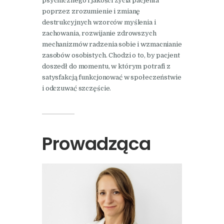
psychicznego i jakości życia pacjenta
poprzez zrozumienie i zmianę
destrukcyjnych wzorców myślenia i
zachowania, rozwijanie zdrowszych
mechanizmów radzenia sobie i wzmacnianie
zasobów osobistych. Chodzi o to, by pacjent
doszedł do momentu, w którym potrafi z
satysfakcją funkcjonować w społeczeństwie
i odczuwać szczęście.
Prowadząca