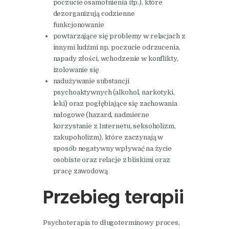
poczucie osamotnienia itp.), które
dezorganizują codzienne
funkcjonowanie
powtarzające się problemy w relacjach z
innymi ludźmi np. poczucie odrzucenia,
napady złości, wchodzenie w konflikty,
izolowanie się
nadużywanie substancji
psychoaktywnych (alkohol, narkotyki,
leki) oraz pogłębiające się zachowania
nałogowe (hazard, nadmierne
korzystanie z Internetu, seksoholizm,
zakupoholizm), które zaczynają w
sposób negatywny wpływać na życie
osobiste oraz relacje z bliskimi oraz
pracę zawodową
Przebieg terapii
Psychoterapia to długoterminowy proces,