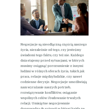
Negocjacje są nieodłączną częścią naszego
życia, niezależnie od tego, czy jesteśmy
świadomi tego faktu, czy też nie. Każdego
dnia stajemy przed sytuacjami, w których
musimy osiągnąć porozumienie z innymi
ludźmi w różnych sferach życia, takich jak
praca, relacje międzyludzkie, czy nawet
codzienne decyzje. Negocjacje umożliwiają
nam wyrażanie naszych potrzeb,
rozwiązywanie konfliktów, osiąganie
wspólnych celów i budowanie trwałych
relacji. Umiejętne negocjowanie
doprowadza do sytuacji w której każda ze