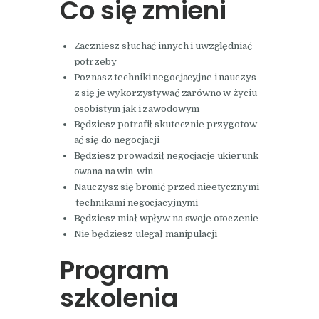
Co się zmieni
Zaczniesz słuchać innych i uwzględniać
potrzeby
Poznasz techniki negocjacyjne i nauczys
z się je wykorzystywać zarówno w życiu
osobistym jak i zawodowym
Będziesz potrafił skutecznie przygotow
ać się do negocjacji
Będziesz prowadził negocjacje ukierunk
owana na win-win
Nauczysz się bronić przed nieetycznymi
technikami negocjacyjnymi
Będziesz miał wpływ na swoje otoczenie
Nie będziesz ulegał manipulacji
Program
szkolenia