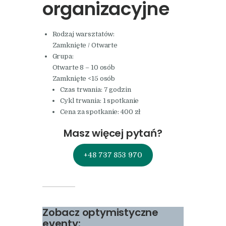
organizacyjne
Rodzaj warsztatów:
Zamknięte / Otwarte
Grupa:
Otwarte 8 – 10 osób
Zamknięte <15 osób
Czas trwania: 7 godzin
Cykl trwania: 1 spotkanie
Cena za spotkanie: 400 zł
Masz więcej pytań?
+48 737 853 970
Zobacz optymistyczne
eventy: