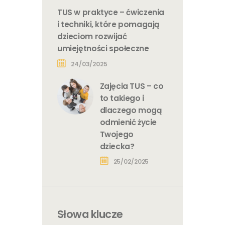
TUS w praktyce – ćwiczenia
i techniki, które pomagają
dzieciom rozwijać
umiejętności społeczne
24/03/2025
Zajęcia TUS – co
to takiego i
dlaczego mogą
odmienić życie
Twojego
dziecka?
25/02/2025
Słowa klucze