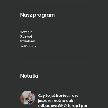
Nasz program
Terapia
Rozwój
Szkolenia
Warsztaty
Notatki
Czy to już koniec… czy
jeszcze można coś
odbudować? O terapii par