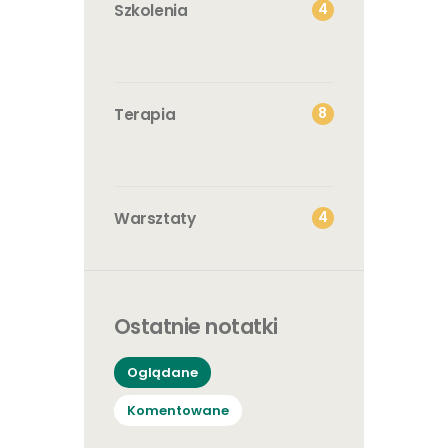
4
Szkolenia
8
Terapia
4
Warsztaty
Ostatnie notatki
Oglądane
Komentowane