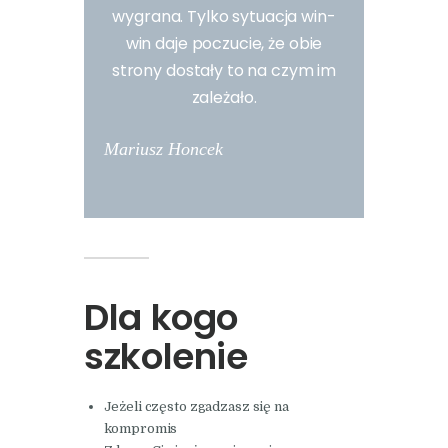
wygrana. Tylko sytuacja win-
win daje poczucie, że obie
strony dostały to na czym im
zależało.
Mariusz Honcek
Dla kogo
szkolenie
Jeżeli często zgadzasz się na
kompromis