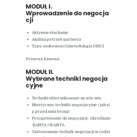
MODUŁ I.
Wprowadzenie do negocja
cji
Aktywne słuchanie
Analiza potrzeb partnera
Typy osobowości (metodologia DISC)
Przerwa kawowa
MODUŁ II.
Wybrane techniki negocja
cyjne
Techniki ukierunkowane na win-win
Nieetyczne techniki negocjacyjne i jak si
ę przed nimi bronić
Przygotowanie do negocjacji- określanie
BANTA i WANTA
Zastosowanie technik negocjacji w codzi