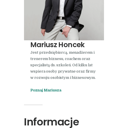
Mariusz Honcek
Jest przedsiębiorcą, menadżerem i
trenerem biznesu, coachem oraz
specjalistą ds. szkoleń. Od kilku lat
wspiera osoby prywatne oraz firmy
w rozwoju osobistym i biznesowym.
Poznaj Mariusza
Informacje