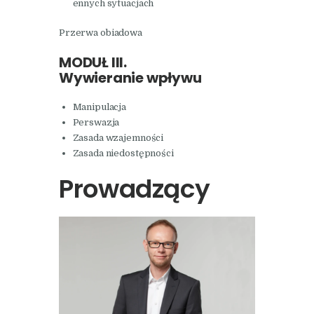
ennych sytuacjach
Przerwa obiadowa
MODUŁ III.
Wywieranie wpływu
Manipulacja
Perswazja
Zasada wzajemności
Zasada niedostępności
Prowadzący