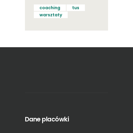
coaching
tus
warsztaty
Dane placówki