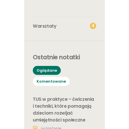
4
Warsztaty
Ostatnie notatki
Oglądane
Komentowane
TUS w praktyce – ćwiczenia
i techniki, które pomagają
dzieciom rozwijać
umiejętności społeczne
24/03/2025