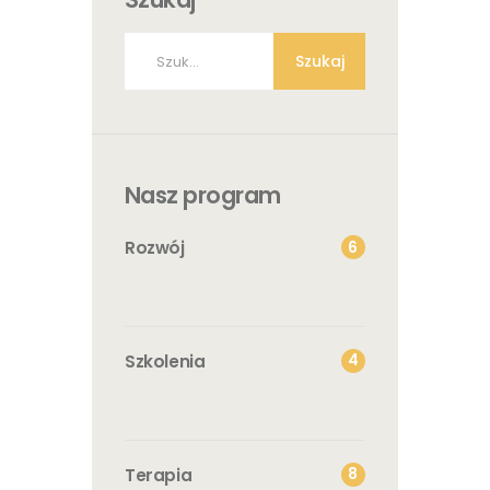
Szukaj:
Nasz program
6
Rozwój
4
Szkolenia
8
Terapia