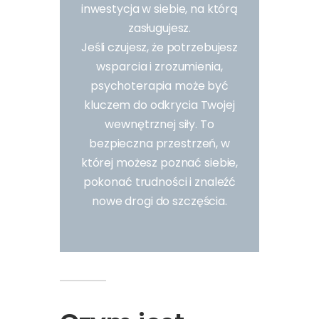
inwestycja w siebie, na którą
zasługujesz.
Jeśli czujesz, że potrzebujesz
wsparcia i zrozumienia,
psychoterapia może być
kluczem do odkrycia Twojej
wewnętrznej siły. To
bezpieczna przestrzeń, w
której możesz poznać siebie,
pokonać trudności i znaleźć
nowe drogi do szczęścia.