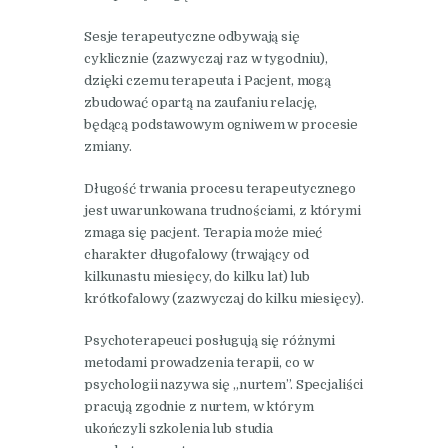
Sesje terapeutyczne odbywają się
cyklicznie (zazwyczaj raz w tygodniu),
dzięki czemu terapeuta i Pacjent, mogą
zbudować opartą na zaufaniu relację,
będącą podstawowym ogniwem w procesie
zmiany.
Długość trwania procesu terapeutycznego
jest uwarunkowana trudnościami, z którymi
zmaga się pacjent. Terapia może mieć
charakter długofalowy (trwający od
kilkunastu miesięcy, do kilku lat) lub
krótkofalowy (zazwyczaj do kilku miesięcy).
Psychoterapeuci posługują się różnymi
metodami prowadzenia terapii, co w
psychologii nazywa się „nurtem”. Specjaliści
pracują zgodnie z nurtem, w którym
ukończyli szkolenia lub studia