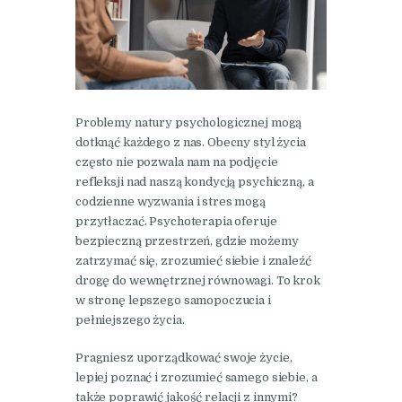
Problemy natury psychologicznej mogą
dotknąć każdego z nas. Obecny styl życia
często nie pozwala nam na podjęcie
refleksji nad naszą kondycją psychiczną, a
codzienne wyzwania i stres mogą
przytłaczać. Psychoterapia oferuje
bezpieczną przestrzeń, gdzie możemy
zatrzymać się, zrozumieć siebie i znaleźć
drogę do wewnętrznej równowagi. To krok
w stronę lepszego samopoczucia i
pełniejszego życia.
Pragniesz uporządkować swoje życie,
lepiej poznać i zrozumieć samego siebie, a
także poprawić jakość relacji z innymi?