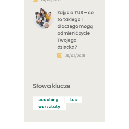
Zajęcia TUS – co
to takiego i
dlaczego mogą
odmienić życie
Twojego
dziecka?
25/02/2025
Słowa klucze
coaching
tus
warsztaty