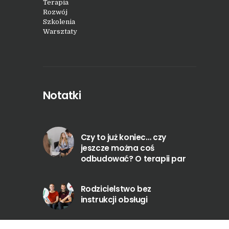
Terapia
Rozwój
Szkolenia
Warsztaty
Notatki
Czy to już koniec… czy
jeszcze można coś
odbudować? O terapii par
Rodzicielstwo bez
instrukcji obsługi