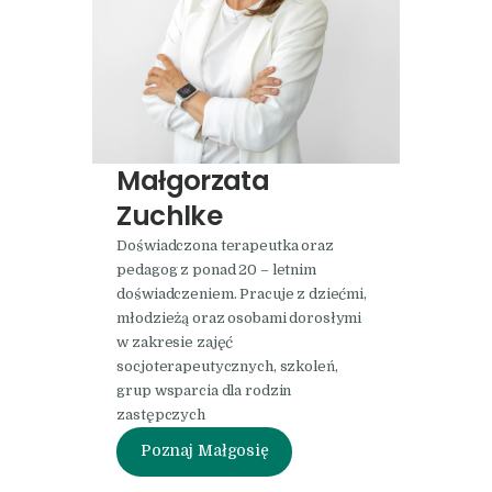
Małgorzata
Zuchlke
Doświadczona terapeutka oraz
pedagog z ponad 20 – letnim
doświadczeniem. Pracuje z dziećmi,
młodzieżą oraz osobami dorosłymi
w zakresie zajęć
socjoterapeutycznych, szkoleń,
grup wsparcia dla rodzin
zastępczych
Poznaj Małgosię