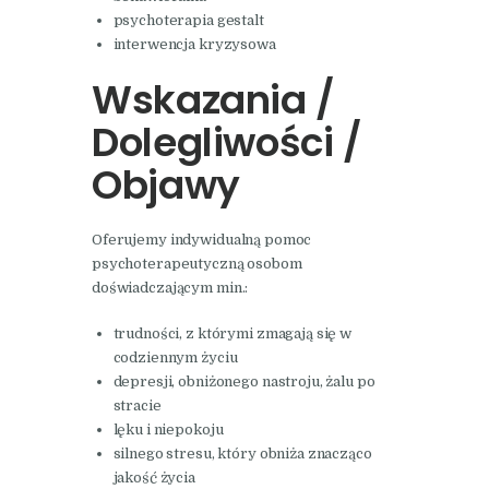
psychoterapia gestalt
interwencja kryzysowa
Wskazania /
Dolegliwości /
Objawy
Oferujemy indywidualną pomoc
psychoterapeutyczną osobom
doświadczającym min.:
trudności, z którymi zmagają się w
codziennym życiu
depresji, obniżonego nastroju, żalu po
stracie
lęku i niepokoju
silnego stresu, który obniża znacząco
jakość życia