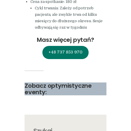
Cena za spotkanie: 180 zł
Cykl trwania: Zależy od potrzeb
pacjenta, ale zwykle trwa od kilku
miesięcy do dłuższego okresu. Sesje
odbywają się raz w tygodniu
Masz więcej pytań?
+48 737 853 970
Zobacz optymistyczne
eventy:
Szukaj