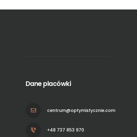
Dane placówki
centrum@optymistycznie.com
+48 737 853 970