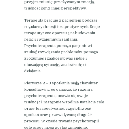
przyjrzeniu się przeżywanym emocją,
trudnościom z innej perspektywy.
Terapeuta pracuje z pacjentem podczas
regularnych sesji terapeutycznych. Sesje
terapeutyczne oparte są na budowaniu
relacji i wzajemnym zaufaniu.
Psychoterapeuta pomaga pacjentowi
szukać rozwiązania problemów, pomaga
zrozumieć i zaakceptować siebie i
otaczającą sytuację, znaleźć siłę do
działania.
Pierwsze 2 – 3 spotkania mają charakter
konsultacyjny, co oznacza, że razem z
psychoterapeutą omawia się swoje
trudności, następnie wspólnie ustalacie cele
pracy terapeutycznej, częstotliwość
spotkań oraz przewidywaną długość
procesu. W czasie trwania psychoterapii,
cele pracy mogą zostać zmienione.