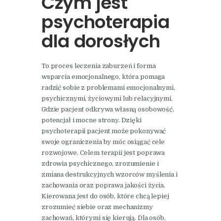
Czym jest
psychoterapia
dla dorosłych
To proces leczenia zaburzeń i forma
wsparcia emocjonalnego, która pomaga
radzić sobie z problemami emocjonalnymi,
psychicznymi, życiowymi lub relacyjnymi.
Gdzie pacjent odkrywa własną osobowość,
potencjał i mocne strony. Dzięki
psychoterapii pacjent może pokonywać
swoje ograniczenia by móc osiągać cele
rozwojowe. Celem terapii jest poprawa
zdrowia psychicznego, zrozumienie i
zmiana destrukcyjnych wzorców myślenia i
zachowania oraz poprawa jakości życia.
Kierowana jest do osób, które chcą lepiej
zrozumieć siebie oraz mechanizmy
zachowań, którymi się kierują. Dla osób,