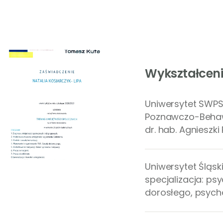
Wykształceni
Uniwersytet SWPS:
Poznawczo-Behaw
dr. hab. Agnieszki
Uniwersytet Śląsk
specjalizacja: ps
dorosłego, psych