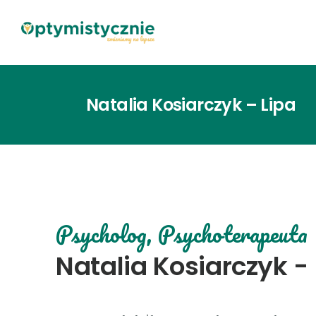
Natalia Kosiarczyk – Lipa
Psycholog, Psychoterapeuta
Natalia Kosiarczyk - 