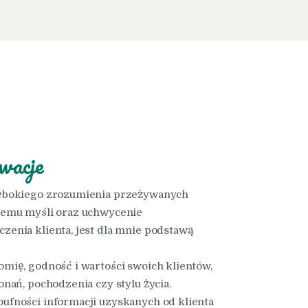
wacje
ębokiego zrozumienia przeżywanych
temu myśli oraz uchwycenie
zenia klienta, jest dla mnie podstawą
mię, godność i wartości swoich klientów,
onań, pochodzenia czy stylu życia.
ufności informacji uzyskanych od klienta