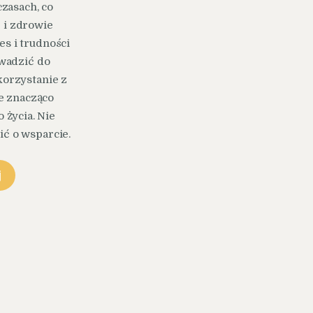
zasach, co
 i zdrowie
es i trudności
wadzić do
korzystanie z
e znacząco
 życia. Nie
ić o wsparcie.
j