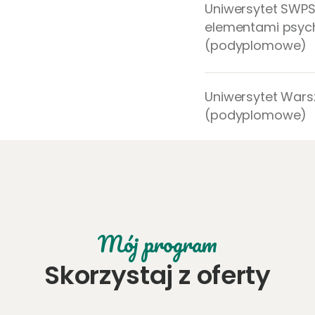
Uniwersytet SWPS:
elementami psyc
(podyplomowe)
Uniwersytet War
(podyplomowe)
Mój program
Skorzystaj z oferty