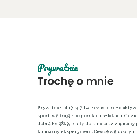
Prywatnie
Trochę o mnie
Prywatnie lubię spędzać czas bardzo aktywn
sport, wędrując po górskich szlakach. Gdz
dobrą książkę, bilety do kina oraz zapisany
kulinarny eksperyment. Cieszę się dobry