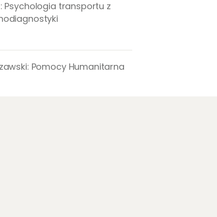
 Psychologia transportu z
hodiagnostyki
szawski: Pomocy Humanitarna