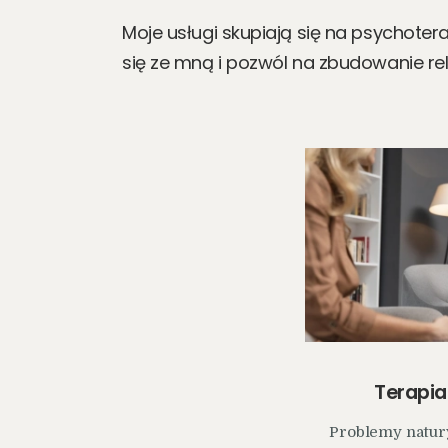
Moje usługi skupiają się na psychoter
się ze mną i pozwól na zbudowanie re
Terapia
Problemy natur