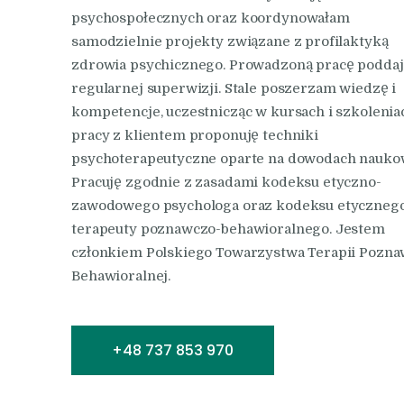
psychospołecznych oraz koordynowałam
samodzielnie projekty związane z profilaktyką
zdrowia psychicznego. Prowadzoną pracę podda
regularnej superwizji. Stale poszerzam wiedzę i
kompetencje, uczestnicząc w kursach i szkolenia
pracy z klientem proponuję techniki
psychoterapeutyczne oparte na dowodach nauko
Pracuję zgodnie z zasadami kodeksu etyczno-
zawodowego psychologa oraz kodeksu etyczneg
terapeuty poznawczo-behawioralnego. Jestem
członkiem Polskiego Towarzystwa Terapii Pozna
Behawioralnej.
+48 737 853 970