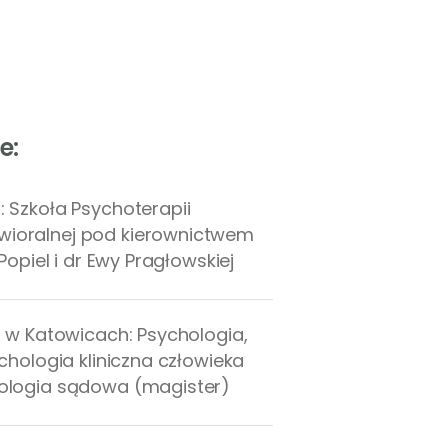
e:
 Szkoła Psychoterapii
ioralnej pod kierownictwem
 Popiel i dr Ewy Pragłowskiej
i w Katowicach: Psychologia,
ychologia kliniczna człowieka
ologia sądowa (magister)