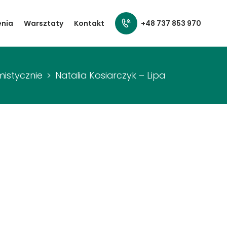
+48 737 853 970
enia
Warsztaty
Kontakt
istycznie
Natalia Kosiarczyk – Lipa