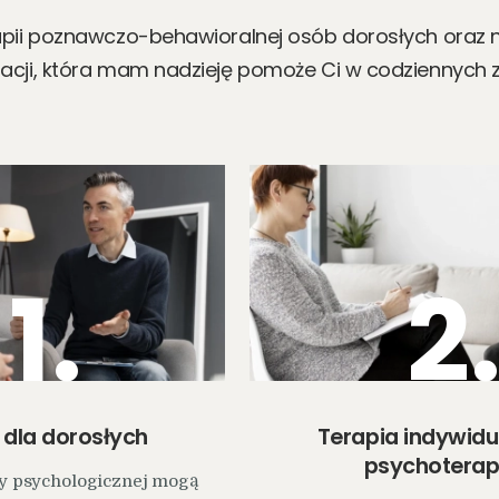
apii poznawczo-behawioralnej osób dorosłych oraz na
lacji, która mam nadzieję pomoże Ci w codziennych
1.
2
 dla dorosłych
Terapia indywidu
psychoterap
y psychologicznej mogą