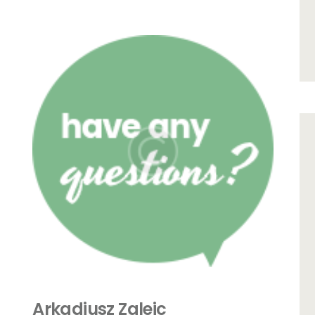
Arkadiusz Zglejc