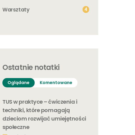
Warsztaty
4
Ostatnie notatki
Oglądane
Komentowane
TUS w praktyce – ćwiczenia i
techniki, które pomagają
dzieciom rozwijać umiejętności
społeczne