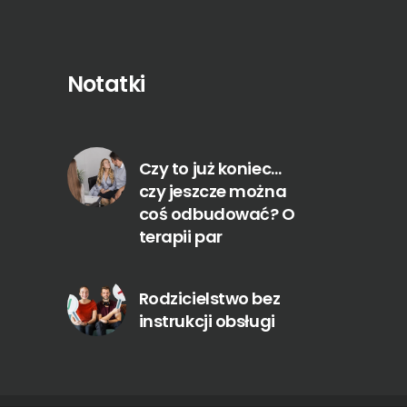
Notatki
Czy to już koniec…
czy jeszcze można
coś odbudować? O
terapii par
Rodzicielstwo bez
instrukcji obsługi