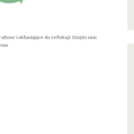
fione i skłaniające do refleksji. Dzięki nim
nia.