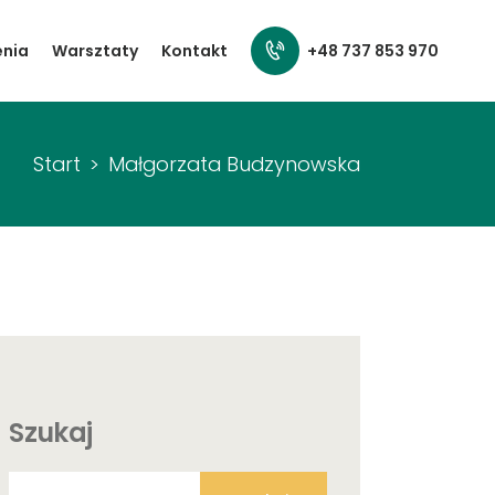
+48 737 853 970
enia
Warsztaty
Kontakt
Start
Małgorzata Budzynowska
Szukaj
Szukaj: