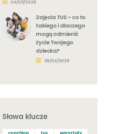
24/03/2025
Zajęcia TUS – co to
takiego i dlaczego
mogą odmienić
życie Twojego
dziecka?
25/02/2025
Słowa klucze
coaching
tus
warsztaty