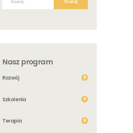
Nasz program
Rozwój
6
Szkolenia
4
Terapia
8