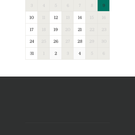
3
4
5
6
7
8
9
10
11
12
13
14
15
16
17
18
19
20
21
22
23
24
25
26
27
28
29
30
31
1
2
3
4
5
6